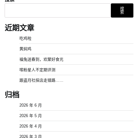
搜
索
近期文章
吃鸡啦
黄焖鸡
福兔送春到，欢聚好食光
嗦粉星人不定期评测
跟盗月社探店走错路……
归档
2026 年 6 月
2026 年 5 月
2026 年 4 月
2026 年 3 月