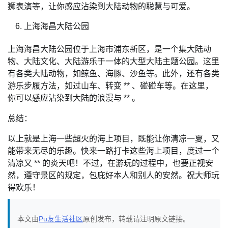
狮表演等，让你感应沾染到大陆动物的聪慧与可爱。
上海海昌大陆公园
上海海昌大陆公园位于上海市浦东新区，是一个集大陆动
物、大陆文化、大陆游乐于一体的大型大陆主题公园。这里
有各类大陆动物，如鲸鱼、海豚、沙鱼等。此外，还有各类
游乐步履方法，如过山车、转变 ** 、碰碰车等。在这里，
你可以感应沾染到大陆的浪漫与 ** 。
总结：
以上就是上海一些超火的海上项目，既能让你清凉一夏，又
能带来无尽的乐趣。快来一路打卡这些海上项目，度过一个
清凉又 ** 的炎天吧！不过，在游玩的过程中，也要正视安
然，遵守景区的规定，包庇好本人和别人的安然。祝大师玩
得欢乐！
本文由
Pu友生活社区
原创发布，转载请注明原文链接。