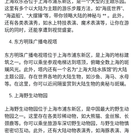
上海欢乐谷位于上海市浦东新区，是一个大型的主题乐园。
这里有多个以大陆为主题的游乐步履方法，如“海底世界”、
“海盗船”、“大摆锤”等，带你领略大陆的神秘与 ** 。此外，
还有各类表演秀，如水上特技表演、魔术表演等，让你在游
玩的同时，还能享遭到视觉盛宴。
东方明珠广播电视塔
东方明珠广播电视塔位于上海市浦东新区，是上海的地标建
筑之一。你可以乘坐参观电梯达到塔顶，俯瞰全数上海的斑
斓风光。此外，塔内还有一个名为“上海大陆水族馆”的大陆
主题公园，存在世界各地的大陆生物，如沙鱼、海马、水母
等。在这里，你可以近间隔鉴赏到大陆生物的奥秘与斑斓。
上海野生动物园
上海野生动物园位于上海市浦东新区，是中国最大的野生动
物园之一。这里存在各类珍稀动物，如大熊猫、金丝猴、长
颈鹿等。你可以乘坐旅游车深切野生动物园，与野生动物慎
密密切互动。此外，还有大陆动物表演秀，如海豚表演、海