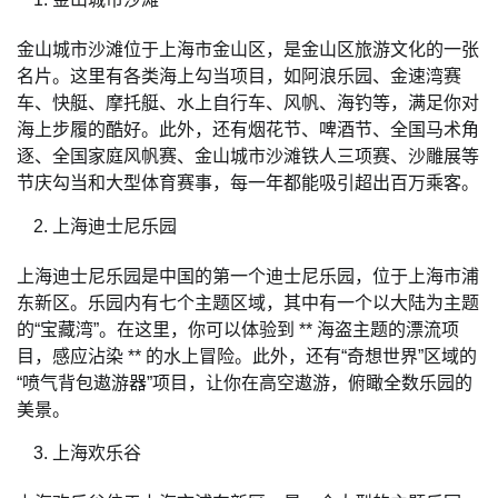
金山城市沙滩位于上海市金山区，是金山区旅游文化的一张
名片。这里有各类海上勾当项目，如阿浪乐园、金速湾赛
车、快艇、摩托艇、水上自行车、风帆、海钓等，满足你对
海上步履的酷好。此外，还有烟花节、啤酒节、全国马术角
逐、全国家庭风帆赛、金山城市沙滩铁人三项赛、沙雕展等
节庆勾当和大型体育赛事，每一年都能吸引超出百万乘客。
上海迪士尼乐园
上海迪士尼乐园是中国的第一个迪士尼乐园，位于上海市浦
东新区。乐园内有七个主题区域，其中有一个以大陆为主题
的“宝藏湾”。在这里，你可以体验到 ** 海盗主题的漂流项
目，感应沾染 ** 的水上冒险。此外，还有“奇想世界”区域的
“喷气背包遨游器”项目，让你在高空遨游，俯瞰全数乐园的
美景。
上海欢乐谷