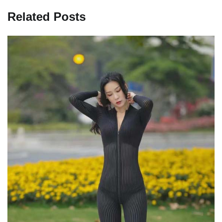
航
Related Posts